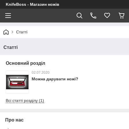
KnifeBoss - Магазин ножів
Статті
Статті
Основний розділ
02.07.2020
Можна дарувати ножі?
Всі статті розділу (1)
Про нас