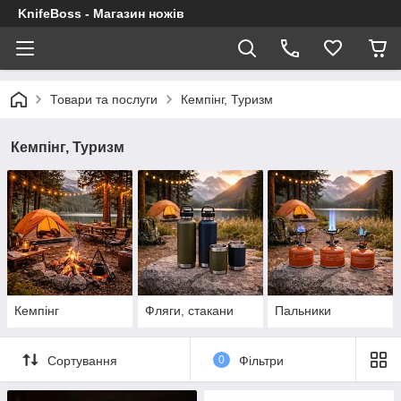
KnifeBoss - Магазин ножів
Товари та послуги
Кемпінг, Туризм
Кемпінг, Туризм
Кемпінг
Фляги, стакани
Пальники
Сортування
0
Фільтри