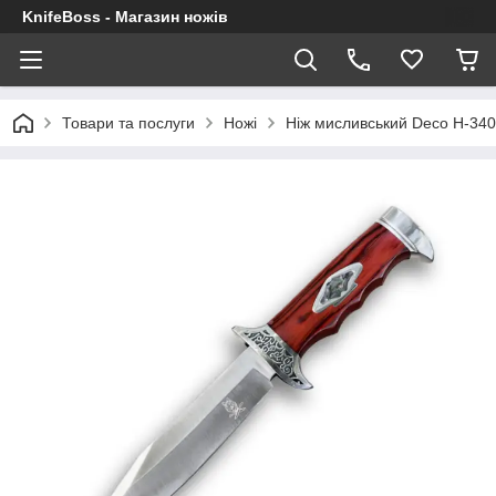
KnifeBoss - Магазин ножів
Товари та послуги
Ножі
Ніж мисливський Deco H-340