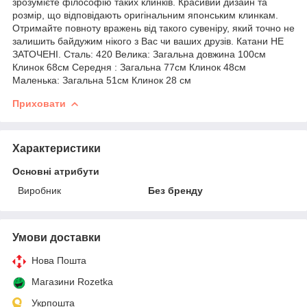
зрозумієте філософію таких клинків. Красивий дизайн та
розмір, що відповідають оригінальним японським клинкам.
Отримайте повноту вражень від такого сувеніру, який точно не
залишить байдужим нікого з Вас чи ваших друзів. Катани НЕ
ЗАТОЧЕНІ. Сталь: 420 Велика: Загальна довжина 100см
Клинок 68см Середня : Загальна 77см Клинок 48см
Маленька: Загальна 51см Клинок 28 см
Приховати
Характеристики
Основні атрибути
Виробник
Без бренду
Умови доставки
Нова Пошта
Магазини Rozetka
Укрпошта