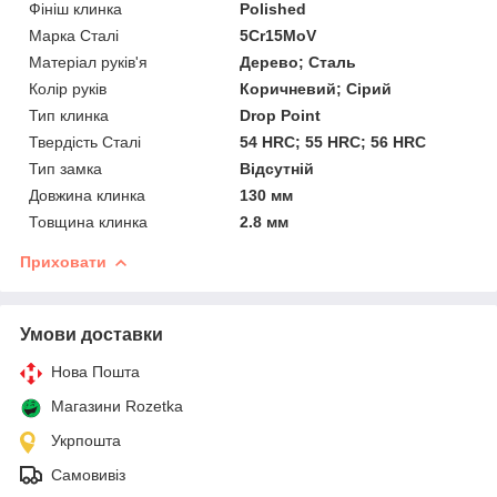
Фініш клинка
Polished
Марка Сталі
5Cr15MoV
Матеріал руків'я
Дерево; Сталь
Колір руків
Коричневий; Сірий
Тип клинка
Drop Point
Твердість Сталі
54 HRC; 55 HRC; 56 HRC
Тип замка
Відсутній
Довжина клинка
130 мм
Товщина клинка
2.8 мм
Приховати
Умови доставки
Нова Пошта
Магазини Rozetka
Укрпошта
Самовивіз