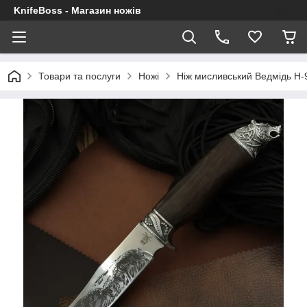
KnifeBoss - Магазин ножів
Товари та послуги
Ножі
Ніж мисливський Ведмідь H-