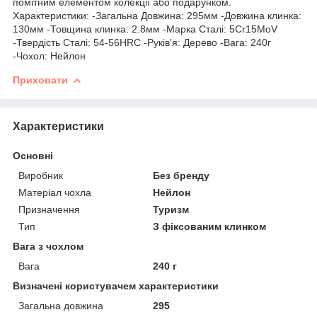
помітним елементом колекції або подарунком.
Характеристики: -Загальна Довжина: 295мм -Довжина клинка:
130мм -Товщина клинка: 2.8мм -Марка Сталі: 5Cr15MoV
-Твердість Сталі: 54-56HRC -Руків'я: Дерево -Вага: 240г
-Чохол: Нейлон
Приховати
Характеристики
Основні
Виробник
Без бренду
Матеріал чохла
Нейлон
Призначення
Туризм
Тип
З фіксованим клинком
Вага з чохлом
Вага
240 г
Визначені користувачем характеристики
Загальна довжина
295