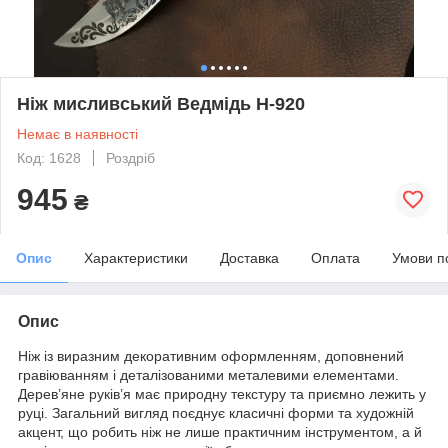
Ніж мисливський Ведмідь H-920
Немає в наявності
Код: 1628
Роздріб
945
₴
Опис
Характеристики
Доставка
Оплата
Умови п
Опис
Ніж із виразним декоративним оформленням, доповнений
гравіюванням і деталізованими металевими елементами.
Дерев’яне руків’я має природну текстуру та приємно лежить у
руці. Загальний вигляд поєднує класичні форми та художній
акцент, що робить ніж не лише практичним інструментом, а й