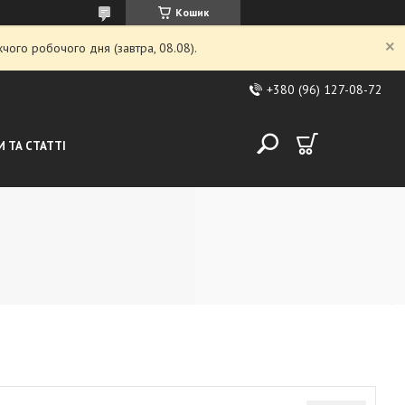
Кошик
чого робочого дня (завтра, 08.08).
+380 (96) 127-08-72
 ТА СТАТТІ