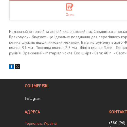
Опис
Надзвичайно тонкий та легкий кишеньковий ніж. Справиться з пост
Враховуючи бюджет - це ідеальне поєднання для пересічного корист
клинка служить підшипниковий механізм. Вага інструменту всього 4
клинка: 91 мм - Товщина клинка: 2.5 мм - Фініш клинка: Satin - Тип кл
руків'я: Оранжевий - Матеріал чохла: Еко шкіра - Вага: 40 г - Серти
СОЦМЕРЕЖІ
Instagram
+380 (96)
Тернопіль, Україна