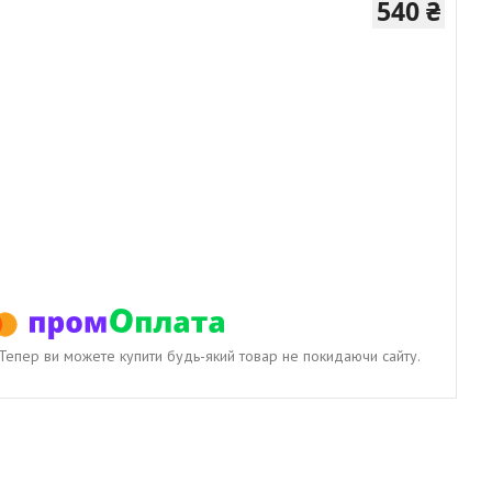
540 ₴
. Тепер ви можете купити будь-який товар не покидаючи сайту.