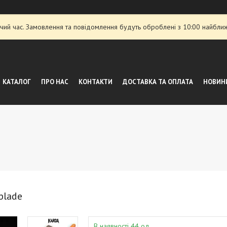
чий час. Замовлення та повідомлення будуть оброблені з 10:00 найближ
КАТАЛОГ
ПРО НАС
КОНТАКТИ
ДОСТАВКА ТА ОПЛАТА
НОВИНИ
blade
В наявності 44 од.