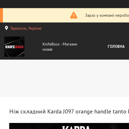
Зараз у компанії неробо
Тернопіль, Україна
KnifeBoss - Магазин
ГОЛОВНА
ножів
Ніж складний Karda J097 orange handle tanto 