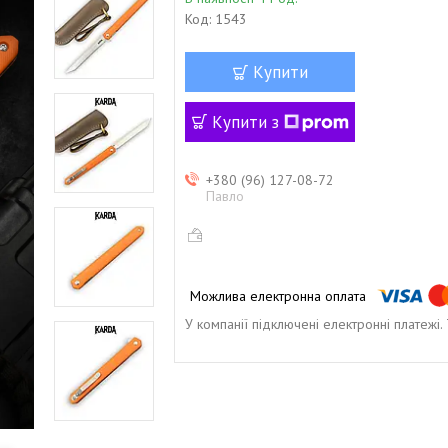
Код:
1543
Купити
Купити з
+380 (96) 127-08-72
Павло
У компанії підключені електронні платежі