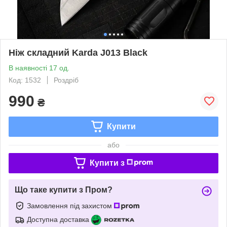
Ніж складний Karda J013 Black
В наявності 17 од.
Код: 1532
Роздріб
990
₴
Купити
або
Купити з
Що таке купити з Пром?
Замовлення під захистом
Доступна доставка