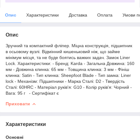
Опис
Характеристики
Доставка
Оплата
Умови п
Опис
Зручний та компактний фліпер. Міцна конструкція, підшипник
в осьовому вузлі. Відмінний кишеньковий ніж, що займе
мінімум місця, та не буде боятись важких задач. Замок Liner
Lock. Характеристики: - Бренд: Karda - Загальна Довжина: 160
мм - Довжина клинка: 65 мм - Товщина клинка: 3 мм - Фініш
клинка: Satin - Тип клинка: Sheepfoot Blade - Тип замка: Liner
lock - Механізм: Підшипники - Марка Сталі: D2 - Твердість
Сталі: 60HRC - Матеріал руків'я: G10 - Колір руків'я: Чорний -
Вага: 95 г - Сертифікат є
Приховати
Характеристики
Основні