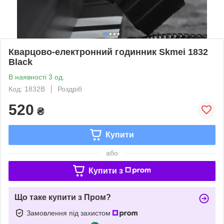
Кварцово-електронний годинник Skmei 1832
Black
В наявності 3 од.
Код: 1832B
Роздріб
520
₴
Купити
або
Купити з
Що таке купити з Пром?
Замовлення під захистом