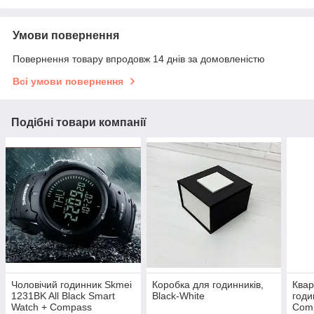
Умови повернення
Повернення товару впродовж 14 днів за домовленістю
Всі умови повернення
Подібні товари компанії
Чоловічий годинник Skmei
Коробка для годинників,
Квар
1231BK All Black Smart
Black-White
годи
Watch + Compass
Com