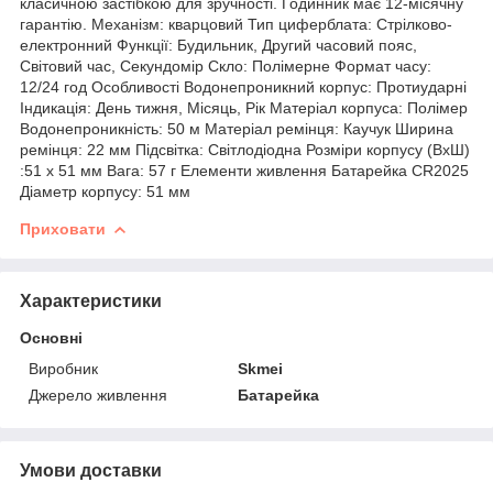
класичною застібкою для зручності. Годинник має 12-місячну
гарантію. Механізм: кварцовий Тип циферблата: Стрілково-
електронний Функції: Будильник, Другий часовий пояс,
Світовий час, Секундомір Скло: Полімерне Формат часу:
12/24 год Особливості Водонепроникний корпус: Протиударні
Індикація: День тижня, Місяць, Рік Матеріал корпуса: Полімер
Водонепроникність: 50 м Матеріал ремінця: Каучук Ширина
ремінця: 22 мм Підсвітка: Світлодіодна Розміри корпусу (ВхШ)
:51 х 51 мм Вага: 57 г Елементи живлення Батарейка CR2025
Діаметр корпусу: 51 мм
Приховати
Характеристики
Основні
Виробник
Skmei
Джерело живлення
Батарейка
Умови доставки