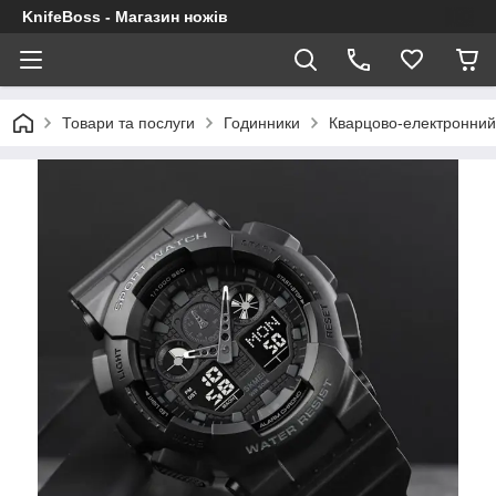
KnifeBoss - Магазин ножів
Товари та послуги
Годинники
Кварцово-електронний