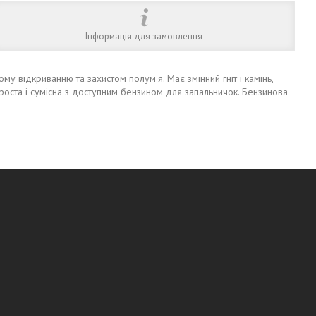
Інформація для замовлення
 відкриванню та захистом полум'я. Має змінний гніт і камінь,
роста і сумісна з доступним бензином для запальничок. Бензинова