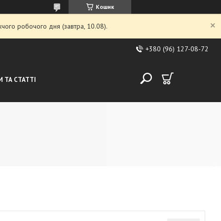
Кошик
чого робочого дня (завтра, 10.08).
+380 (96) 127-08-72
 ТА СТАТТІ