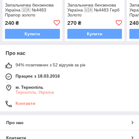
Запальничка бензинова
Запальничка бензинова
Запа
Україна 🇺🇦 №4483
Україна 🇺🇦 №4483 Герб
Укра
Прапор золото
Золото
Пра
240
270
240
₴
₴
Купити
Купити
Про нас
94% позитивних з 52 відгуків за рік
Працює з 18.03.2016
м. Тернопіль
Тернопіль, Україна
Контакти
Про нас
Контакти