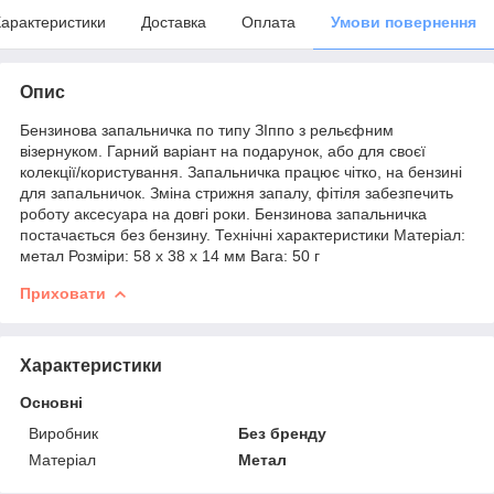
арактеристики
Доставка
Оплата
Умови повернення
Опис
Бензинова запальничка по типу ЗІппо з рельєфним
візернуком. Гарний варіант на подарунок, або для своєї
колекції/користування. Запальничка працює чітко, на бензині
для запальничок. Зміна стрижня запалу, фітіля забезпечить
роботу аксесуара на довгі роки. Бензинова запальничка
постачається без бензину. Технічні характеристики Матеріал:
метал Розміри: 58 x 38 x 14 мм Вага: 50 г
Приховати
Характеристики
Основні
Виробник
Без бренду
Матеріал
Метал