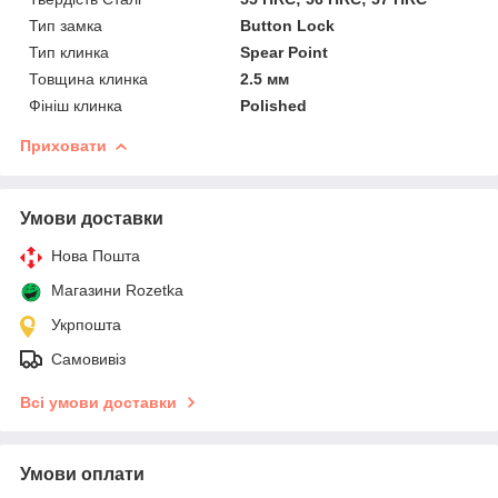
Тип замка
Button Lock
Тип клинка
Spear Point
Товщина клинка
2.5 мм
Фініш клинка
Polished
Приховати
Умови доставки
Нова Пошта
Магазини Rozetka
Укрпошта
Самовивіз
Всі умови доставки
Умови оплати