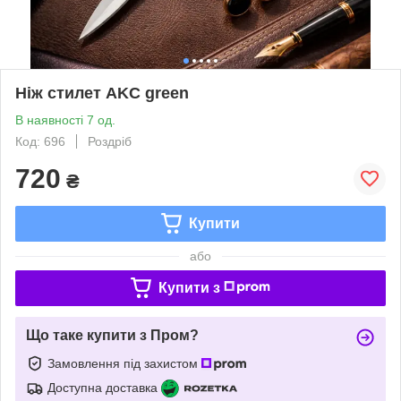
Ніж стилет AKC green
В наявності 7 од.
Код: 696
Роздріб
720
₴
Купити
або
Купити з
Що таке купити з Пром?
Замовлення під захистом
Доступна доставка