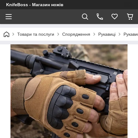
KnifeBoss - Магазин ножів
Товари та послуги
Спорядження
Рукавиці
Рукавиц