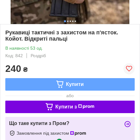
Рукавиці тактичні з захистом на п'ясток.
Койот. Відкриті пальці
В наявності 53 од.
Код: 842
Роздріб
240
₴
Купити
або
Купити з
Що таке купити з Пром?
Замовлення під захистом