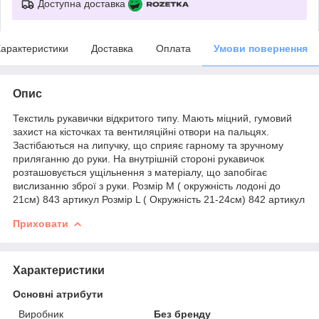
Доступна доставка
арактеристики
Доставка
Оплата
Умови повернення
Опис
Текстиль рукавички відкритого типу. Мають міцний, гумовий
захист на кісточках та вентиляційні отвори на пальцях.
Застібаються на липучку, що сприяє гарному та зручному
приляганню до руки. На внутрішній стороні рукавичок
розташовується ущільнення з матеріалу, що запобігає
вислизанню зброї з руки. Розмір М ( окружність лодоні до
21см) 843 артикул Розмір L ( Окружність 21-24см) 842 артикул
Приховати
Характеристики
Основні атрибути
Виробник
Без бренду