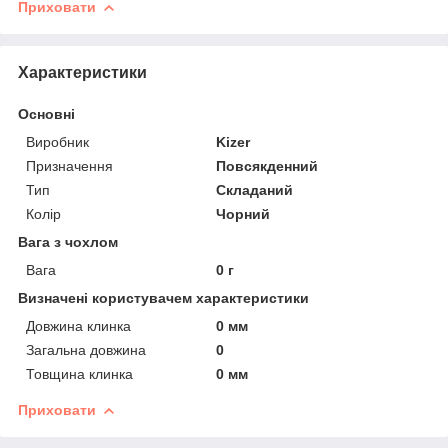
Приховати
Характеристики
Основні
Виробник
Kizer
Призначення
Повсякденний
Тип
Складаний
Колір
Чорний
Вага з чохлом
Вага
0 г
Визначені користувачем характеристики
Довжина клинка
0 мм
Загальна довжина
0
Товщина клинка
0 мм
Приховати