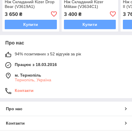
Ніж Складаний Kizer Drop
Ніж Складаний Kizer
Ніж 
Bear (V3619A1)
Militaw (V3634C1)
II (
3 650
3 400
3 7
₴
₴
Купити
Купити
Про нас
94% позитивних з 52 відгуків за рік
Працює з 18.03.2016
м. Тернопіль
Тернопіль, Україна
Контакти
Про нас
Контакти