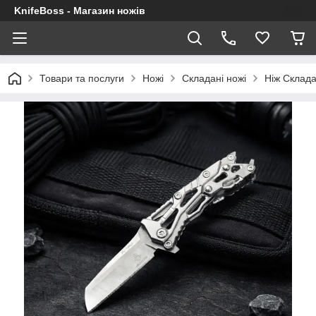
KnifeBoss - Магазин ножів
Товари та послуги
Ножі
Складані ножі
Ніж Склада